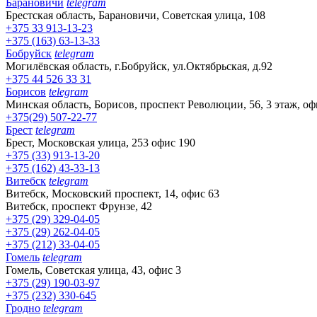
Барановичи
telegram
Брестская область, Барановичи, Советская улица, 108
+375 33 913-13-23
+375 (163) 63-13-33
Бобруйск
telegram
Могилёвская область, г.Бобруйск, ул.Октябрьская, д.92
+375 44 526 33 31
Борисов
telegram
Минская область, Борисов, проспект Революции, 56, 3 этаж, оф
+375(29) 507-22-77
Брест
telegram
Брест, Московская улица, 253 офис 190
+375 (33) 913-13-20
+375 (162) 43-33-13
Витебск
telegram
Витебск, Московский проспект, 14, офис 63
Витебск, проспект Фрунзе, 42
+375 (29) 329-04-05
+375 (29) 262-04-05
+375 (212) 33-04-05
Гомель
telegram
Гомель, Советская улица, 43, офис 3
+375 (29) 190-03-97
+375 (232) 330-645
Гродно
telegram