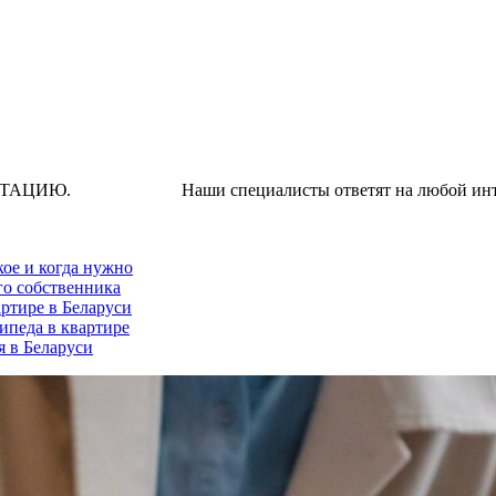
Наши специалисты ответят на любой интересую
кое и когда нужно
го собственника
ртире в Беларуси
ипеда в квартире
я в Беларуси