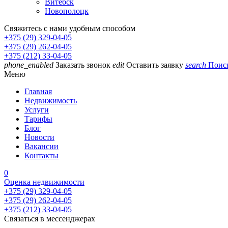
Витебск
Новополоцк
Свяжитесь с нами удобным способом
+375 (29) 329-04-05
+375 (29) 262-04-05
+375 (212) 33-04-05
phone_enabled
Заказать звонок
edit
Оставить заявку
search
Поис
Меню
Главная
Недвижимость
Услуги
Тарифы
Блог
Новости
Вакансии
Контакты
0
Оценка недвижимости
+375 (29) 329-04-05
+375 (29) 262-04-05
+375 (212) 33-04-05
Связаться в мессенджерах