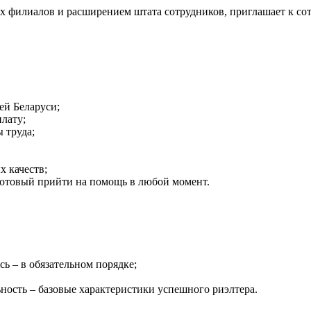
х филиалов и расширением штата сотрудников, приглашает к с
ей Беларуси;
лату;
 труда;
х качеств;
отовый прийти на помощь в любой момент.
ь – в обязательном порядке;
ьность – базовые характеристики успешного риэлтера.