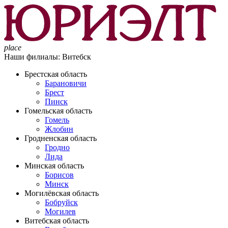
place
Наши филиалы:
Витебск
Брестская область
Барановичи
Брест
Пинск
Гомельская область
Гомель
Жлобин
Гродненская область
Гродно
Лида
Минская область
Борисов
Минск
Могилёвская область
Бобруйск
Могилев
Витебская область