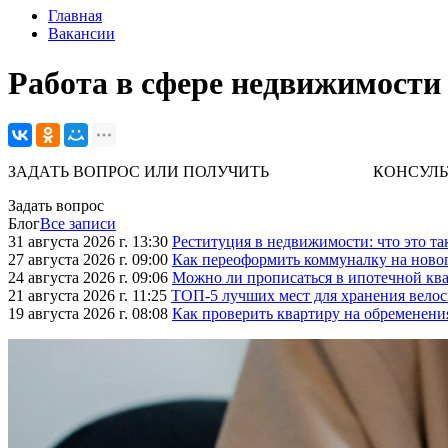
Главная
Вакансии
Работа в сфере недвижимости
ЗАДАТЬ ВОПРОС ИЛИ ПОЛУЧИТЬ КОНСУЛЬТАЦИЮ. 
Задать вопрос
Блог
Все записи
31 августа 2026 г. 13:30
Реституция в недвижимости: что это та
27 августа 2026 г. 09:00
Как переоформить коммуналку на ново
24 августа 2026 г. 09:06
Можно ли прописаться в ипотечной ква
21 августа 2026 г. 11:25
ТОП-5 лучших мест для хранения велос
19 августа 2026 г. 08:08
Как проверить квартиру на обременени