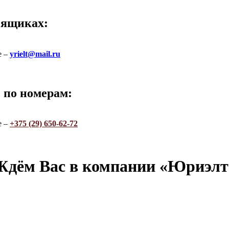
 ящиках:
е –
yrielt@mail.ru
 по номерам:
е –
+375 (29) 650-62-72
Ждём Вас в компании «Юриэлт