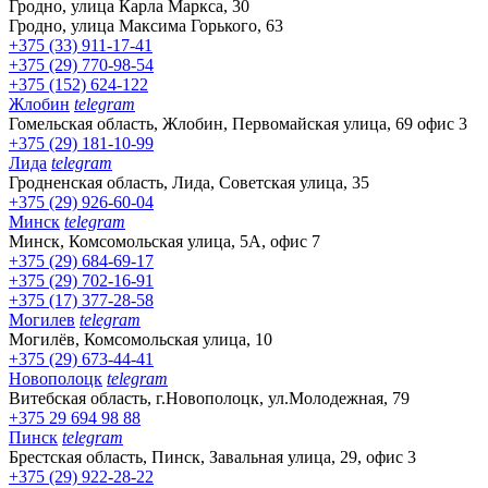
Гродно, улица Карла Маркса, 30
Гродно, улица Максима Горького, 63
+375 (33) 911-17-41
+375 (29) 770-98-54
+375 (152) 624-122
Жлобин
telegram
Гомельская область, Жлобин, Первомайская улица, 69 офис 3
+375 (29) 181-10-99
Лида
telegram
Гродненская область, Лида, Советская улица, 35
+375 (29) 926-60-04
Минск
telegram
Минск, Комсомольская улица, 5А, офис 7
+375 (29) 684-69-17
+375 (29) 702-16-91
+375 (17) 377-28-58
Могилев
telegram
Могилёв, Комсомольская улица, 10
+375 (29) 673-44-41
Новополоцк
telegram
Витебская область, г.Новополоцк, ул.Молодежная, 79
+375 29 694 98 88
Пинск
telegram
Брестская область, Пинск, Завальная улица, 29, офис 3
+375 (29) 922-28-22