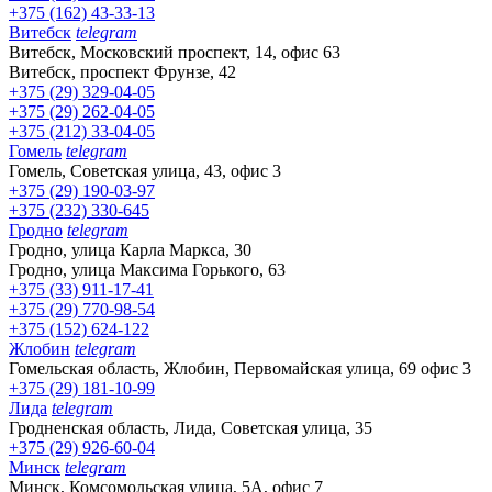
+375 (162) 43-33-13
Витебск
telegram
Витебск, Московский проспект, 14, офис 63
Витебск, проспект Фрунзе, 42
+375 (29) 329-04-05
+375 (29) 262-04-05
+375 (212) 33-04-05
Гомель
telegram
Гомель, Советская улица, 43, офис 3
+375 (29) 190-03-97
+375 (232) 330-645
Гродно
telegram
Гродно, улица Карла Маркса, 30
Гродно, улица Максима Горького, 63
+375 (33) 911-17-41
+375 (29) 770-98-54
+375 (152) 624-122
Жлобин
telegram
Гомельская область, Жлобин, Первомайская улица, 69 офис 3
+375 (29) 181-10-99
Лида
telegram
Гродненская область, Лида, Советская улица, 35
+375 (29) 926-60-04
Минск
telegram
Минск, Комсомольская улица, 5А, офис 7