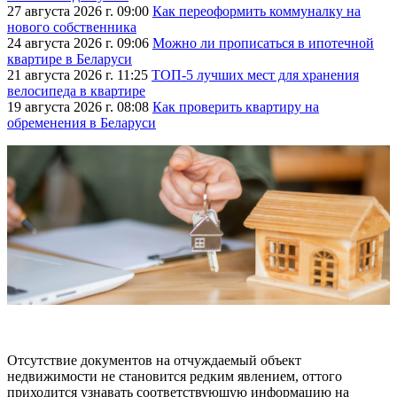
27 августа 2026 г. 09:00
Как переоформить коммуналку на
нового собственника
24 августа 2026 г. 09:06
Можно ли прописаться в ипотечной
квартире в Беларуси
21 августа 2026 г. 11:25
ТОП-5 лучших мест для хранения
велосипеда в квартире
19 августа 2026 г. 08:08
Как проверить квартиру на
обременения в Беларуси
Отсутствие документов на отчуждаемый объект
недвижимости не становится редким явлением, оттого
приходится узнавать соответствующую информацию на