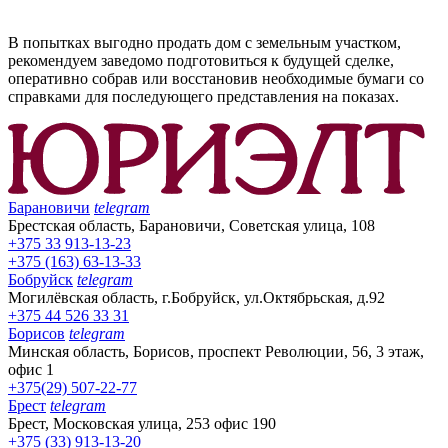
В попытках выгодно продать дом с земельным участком,
рекомендуем заведомо подготовиться к будущей сделке,
оперативно собрав или восстановив необходимые бумаги со
справками для последующего представления на показах.
Барановичи
telegram
Брестская область, Барановичи, Советская улица, 108
+375 33 913-13-23
+375 (163) 63-13-33
Бобруйск
telegram
Могилёвская область, г.Бобруйск, ул.Октябрьская, д.92
+375 44 526 33 31
Борисов
telegram
Минская область, Борисов, проспект Революции, 56, 3 этаж,
офис 1
+375(29) 507-22-77
Брест
telegram
Брест, Московская улица, 253 офис 190
+375 (33) 913-13-20