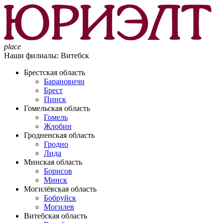
place
Наши филиалы:
Витебск
Брестская область
Барановичи
Брест
Пинск
Гомельская область
Гомель
Жлобин
Гродненская область
Гродно
Лида
Минская область
Борисов
Минск
Могилёвская область
Бобруйск
Могилев
Витебская область