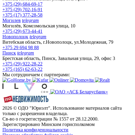
+375 (29) 684-69-17
+375 (29) 702-16-91
+375 (17) 377-28-58
Могилев
telegram
Могилёв, Комсомольская улица, 10
+375 (29) 673-44-41
Новополоцк
telegram
Витебская область, г.Новополоцк, ул.Молодежная, 79
+375 29 694 98 88
Пинск
telegram
Брестская область, Пинск, Завальная улица, 29, офис 3
+375 (29) 922-28-22
+375 (165) 62-63-22
Мы сотрудничаем с партнерами:
2026 © ОДО "Юриэлт". Использование материалов сайта
только с разрешения владельца.
Св-во о госрегистрации № 1557 от 28.12.2000.
Зарегистрировано Минским горисполкомом
Политика конфиденциальности